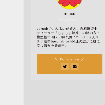
relaxo
子育て主婦モデラ―
zbrushでこねるのが好き。面相練習中！
ディーラー「しましま姉妹」の姉の方 /
模型塾29期 / 刀剣乱舞 / 2.5刀ミュ刀ス
テ / 造型tips、zbrush関連の誰かに役に
立つ情報を発信中。
＼ Follow me ／