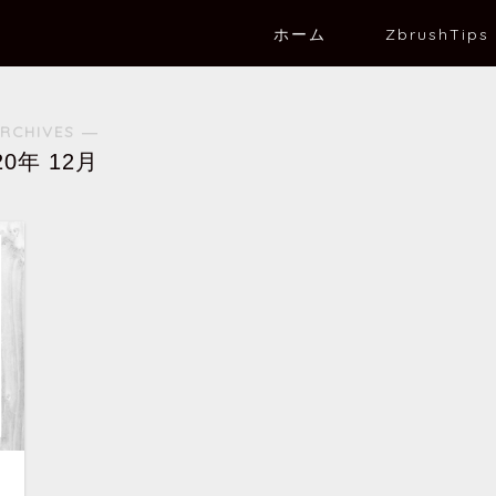
ホーム
ZbrushTips
RCHIVES ―
20年 12月