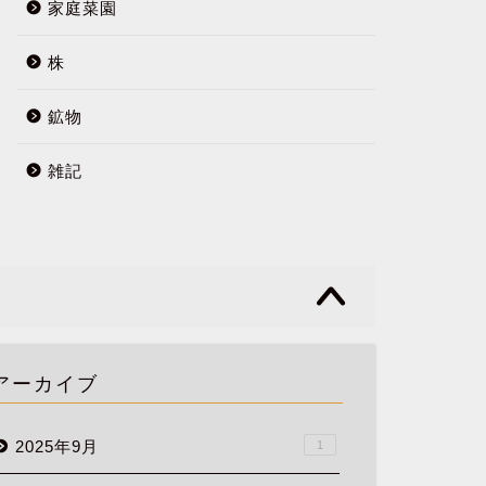
家庭菜園
株
鉱物
雑記
アーカイブ
2025年9月
1