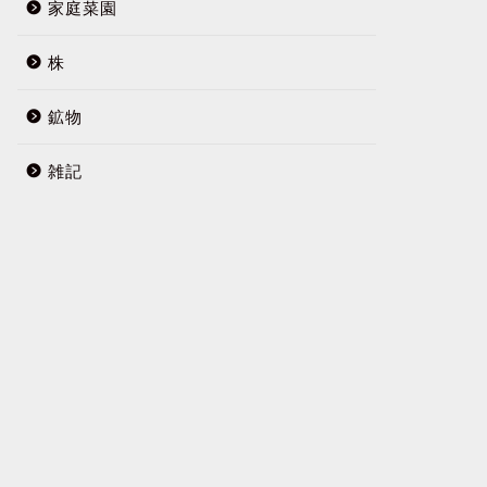
家庭菜園
株
鉱物
雑記