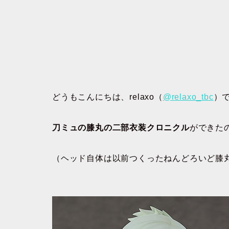
どうもこんにちは、relaxo（
@relaxo_tbc
）
刀ミュの膝丸の二部衣装クロニクル
ができた
（ヘッド自体は以前つくったねんどろいど膝