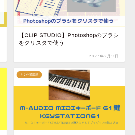
【CLIP STUDIO】Photoshopのブラシ
をクリスタで使う
日
2023年2月11日
ＰＣ作業環境