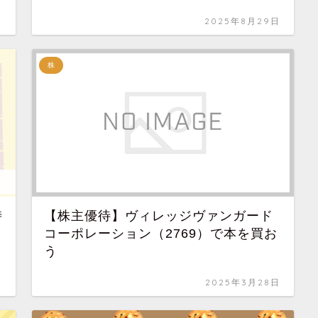
日
2025年8月29日
株
時
【株主優待】ヴィレッジヴァンガード
コーポレーション（2769）で本を買お
う
日
2025年3月28日