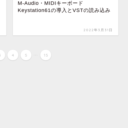
M-Audio・MIDIキーボード
Keystation61の導入とVSTの読み込み
日
2022年3月31日
...
3
4
5
15