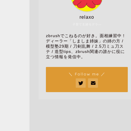
relaxo
子育て主婦モデラ―
zbrushでこねるのが好き。面相練習中！
ディーラー「しましま姉妹」の姉の方 /
模型塾29期 / 刀剣乱舞 / 2.5刀ミュ刀ス
テ / 造型tips、zbrush関連の誰かに役に
立つ情報を発信中。
＼ Follow me ／