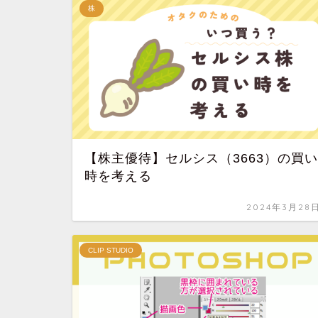
株
【株主優待】セルシス（3663）の買い
時を考える
2024年3月28
CLIP STUDIO