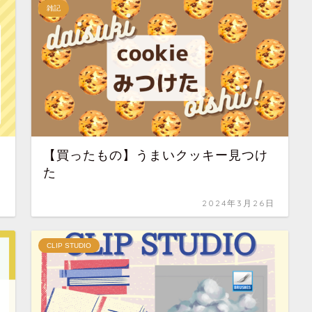
雑記
【買ったもの】うまいクッキー見つけ
た
日
2024年3月26日
CLIP STUDIO