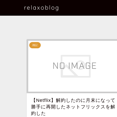
relaxoblog
雑記
【Netflix】解約したのに月末になって
勝手に再開したネットフリックスを解
約した