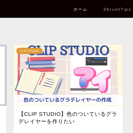
ホーム
ZbrushTips
CLIP STUDIO
【CLIP STUDIO】色のついているグラ
デレイヤーを作りたい