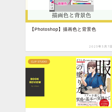
【Photoshop】描画色と背景色
2023年3月7
CLIP STUDIO