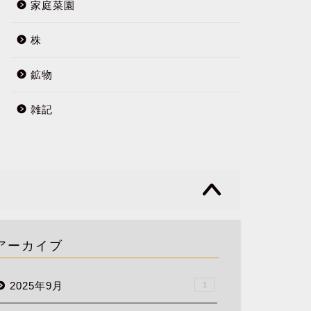
家庭菜園
株
鉱物
雑記
アーカイブ
2025年9月
1