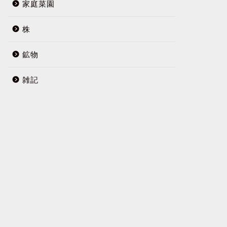
家庭菜園
株
鉱物
雑記