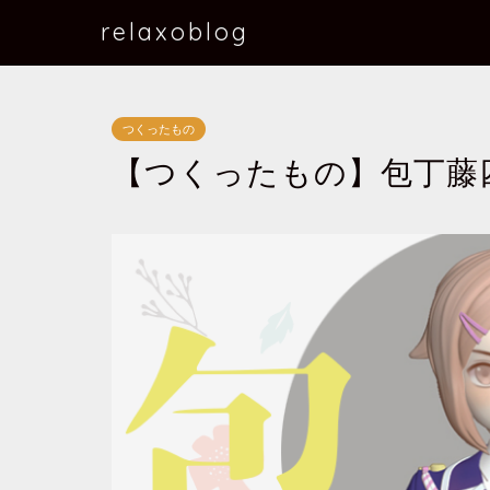
relaxoblog
つくったもの
【つくったもの】包丁藤