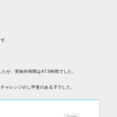
です。
たが、実制作時間は47.5時間でした。
たのでチャレンジのし甲斐のある子でした。
CLOSE