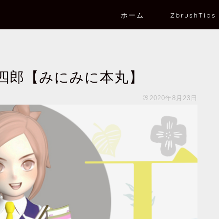
ホーム
ZbrushTips
四郎【みにみに本丸】
2020年8月23日