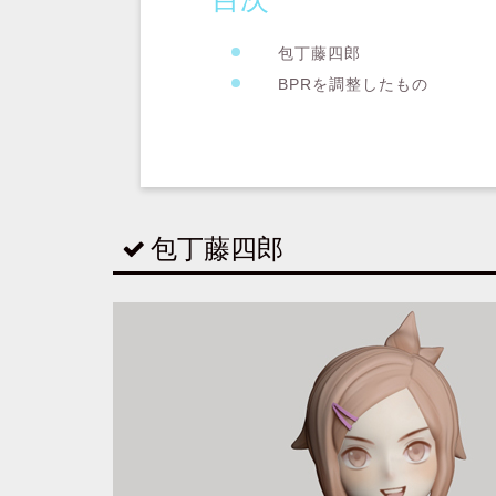
包丁藤四郎
BPRを調整したもの
包丁藤四郎