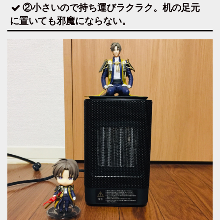
②小さいので持ち運びラクラク。机の足元
に置いても邪魔にならない。