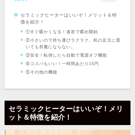
セラミックヒーターはいいぞ！メリット＆特
徴を紹介！
①すぐ暖かくなる！速攻で暖め開始
②小さいので持ち運びラクラク。机の足元に置
いても邪魔にならない。
③安全！転倒したら自動で電源オフ機能
④コスパもいい！一時間あたり15円
⑤その他の機能
セラミックヒーターはいいぞ！メリ
ット＆特徴を紹介！