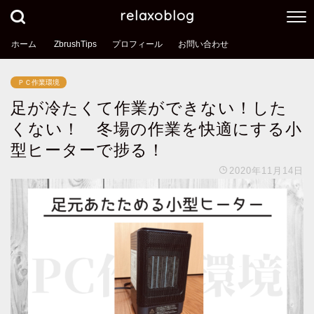
relaxoblog
ホーム
ZbrushTips
プロフィール
お問い合わせ
ＰＣ作業環境
足が冷たくて作業ができない！した
くない！ 冬場の作業を快適にする小
型ヒーターで捗る！
2020年11月14日