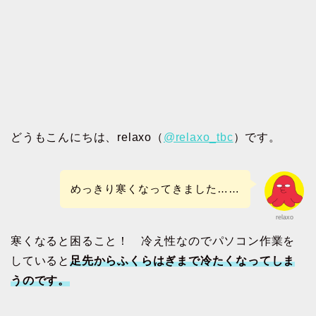
どうもこんにちは、relaxo（
@relaxo_tbc
）です。
めっきり寒くなってきました……
relaxo
寒くなると困ること！ 冷え性なのでパソコン作業を
していると
足先からふくらはぎまで冷たくなってしま
うのです。