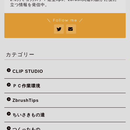
立つ情報を発信中。
＼ Follow me ／
カテゴリー
CLIP STUDIO
ＰＣ作業環境
ZbrushTips
ちいさきもの達
つくったもの