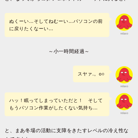
ぬくーい…そしてねむーい…パソコンの前
に戻りたくなーい…
relaxo
～小一時間経過～
スヤァ.。o○
relaxo
ハッ！眠ってしまっていただと！ そして
もうパソコン作業がしたくない気持ち…
relaxo
と、まあ冬場の活動に支障をきたすレベルの冷え性な