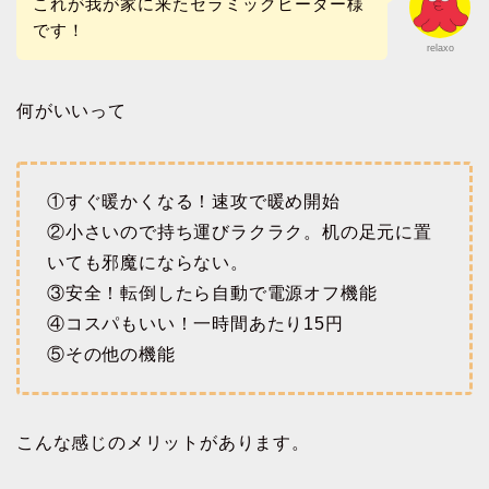
これが我が家に来たセラミックヒーター様
です！
relaxo
何がいいって
①すぐ暖かくなる！速攻で暖め開始
②小さいので持ち運びラクラク。机の足元に置
いても邪魔にならない。
③安全！転倒したら自動で電源オフ機能
④コスパもいい！一時間あたり15円
⑤その他の機能
こんな感じのメリットがあります。