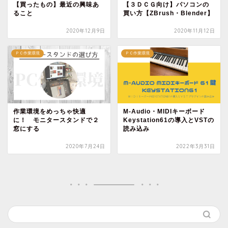
【買ったもの】最近の興味あ
【３ＤＣＧ向け】パソコンの
ること
買い方【ZBrush・Blender】
2020年12月9日
2020年11月12日
ＰＣ作業環境
ＰＣ作業環境
作業環境をめっちゃ快適
M-Audio・MIDIキーボード
に！ モニタースタンドで２
Keystation61の導入とVSTの
窓にする
読み込み
2020年7月24日
2022年3月31日