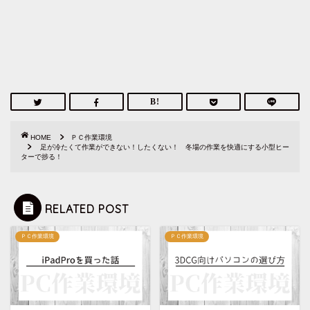
HOME
ＰＣ作業環境
足が冷たくて作業ができない！したくない！ 冬場の作業を快適にする小型ヒー
ターで捗る！
RELATED POST
ＰＣ作業環境
ＰＣ作業環境