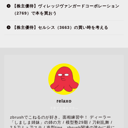
【株主優待】ヴィレッジヴァンガードコーポレーション
（2769）で本を買おう
【株主優待】セルシス（3663）の買い時を考える
relaxo
子育て主婦モデラ―
zbrushでこねるのが好き。面相練習中！ ディーラー
「しましま姉妹」の姉の方 / 模型塾29期 / 刀剣乱舞 /
2.5刀ミュ刀ステ / 造型tips、zbrush関連の誰かに役に