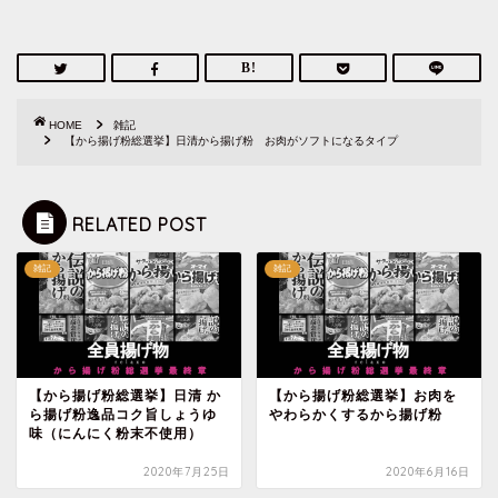
HOME
雑記
【から揚げ粉総選挙】日清から揚げ粉 お肉がソフトになるタイプ
RELATED POST
雑記
雑記
【から揚げ粉総選挙】日清 か
【から揚げ粉総選挙】お肉を
ら揚げ粉逸品コク旨しょうゆ
やわらかくするから揚げ粉
味（にんにく粉末不使用）
2020年7月25日
2020年6月16日