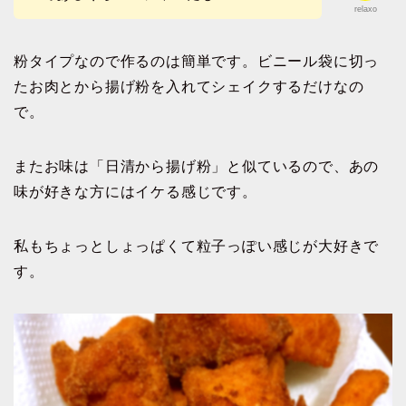
relaxo
粉タイプなので作るのは簡単です。ビニール袋に切っ
たお肉とから揚げ粉を入れてシェイクするだけなの
で。
またお味は「日清から揚げ粉」と似ているので、あの
味が好きな方にはイケる感じです。
私もちょっとしょっぱくて粒子っぽい感じが大好きで
す。