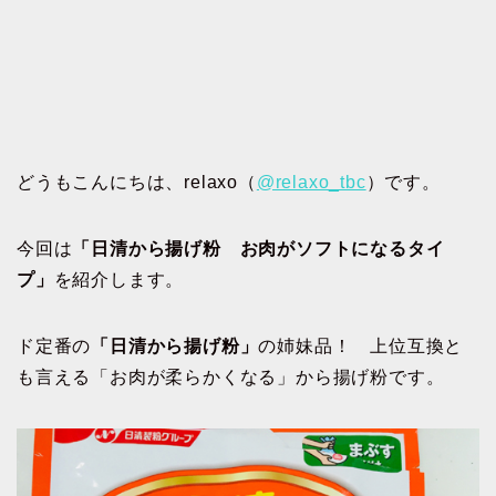
どうもこんにちは、relaxo（
@relaxo_tbc
）です。
今回は
「日清から揚げ粉 お肉がソフトになるタイ
プ」
を紹介します。
ド定番の
「日清から揚げ粉」
の姉妹品！ 上位互換と
も言える「お肉が柔らかくなる」から揚げ粉です。