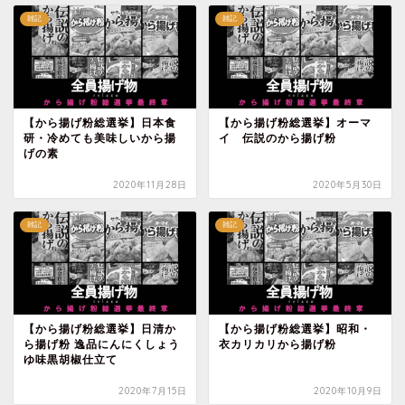
雑記
雑記
【から揚げ粉総選挙】日本食
【から揚げ粉総選挙】オーマ
研・冷めても美味しいから揚
イ 伝説のから揚げ粉
げの素
2020年11月28日
2020年5月30日
雑記
雑記
【から揚げ粉総選挙】日清か
【から揚げ粉総選挙】昭和・
ら揚げ粉 逸品にんにくしょう
衣カリカリから揚げ粉
ゆ味黒胡椒仕立て
2020年7月15日
2020年10月9日