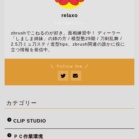
relaxo
子育て主婦モデラ―
zbrushでこねるのが好き。面相練習中！ ディーラー
「しましま姉妹」の姉の方 / 模型塾29期 / 刀剣乱舞 /
2.5刀ミュ刀ステ / 造型tips、zbrush関連の誰かに役に
立つ情報を発信中。
＼ Follow me ／
カテゴリー
CLIP STUDIO
ＰＣ作業環境