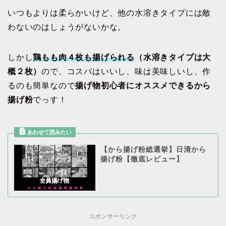
いつもよりは柔らかいけど、他の水溶きタイプには敵
わないのはしょうがないかな。
しかし
鶏もも肉４枚も揚げられる
（水溶きタイプは大
概２枚）
ので、コスパはいいし、味は美味しいし、作
るのも簡単なので
揚げ物初心者にオススメできるから
揚げ粉
でっす！
【から揚げ粉総選挙】日清から
揚げ粉【徹底レビュー】
スポンサーリンク