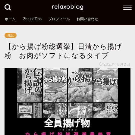
relaxoblog
ホーム
ZbrushTips
プロフィール
お問い合わせ
雑記
【から揚げ粉総選挙】日清から揚げ
粉 お肉がソフトになるタイプ
2020年8月2日