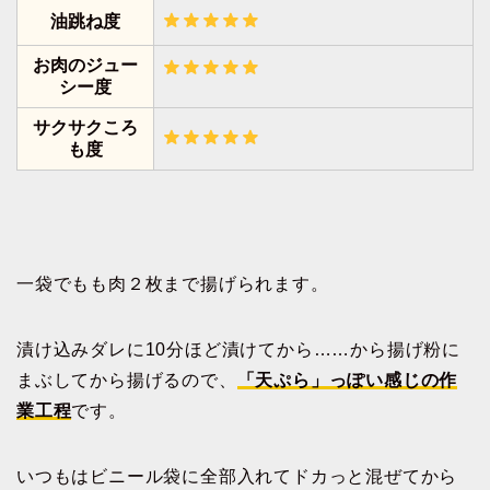
油跳ね度
お肉のジュー
シー度
サクサクころ
も度
一袋でもも肉２枚まで揚げられます。
漬け込みダレに10分ほど漬けてから……から揚げ粉に
まぶしてから揚げるので、
「天ぷら」っぽい感じの作
業工程
です。
いつもはビニール袋に全部入れてドカっと混ぜてから