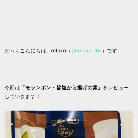
どうもこんにちは、relaxo（
@relaxo_tbc
）です。
今回は
「モランボン・旨塩から揚げの素」
をレビュー
していきます！