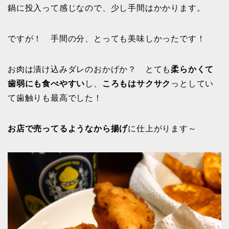
鍋に投入って感じなので、少し手間はかかります。
ですが！ 手間の分、とっても美味しかったです！
お肉は漬け込みダレのおかげか？ とても
柔らかくて
歯弱にも食べやすい
し、
ころもはサクサク
っとしてい
て歯触りも最高でした！
お店で売ってるようなから揚げ
に仕上がります～