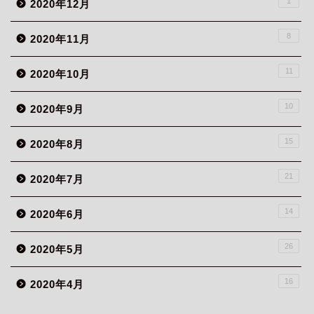
1
2020年12月
8
2020年11月
11
2020年10月
10
2020年9月
15
2020年8月
21
2020年7月
14
2020年6月
26
2020年5月
16
2020年4月