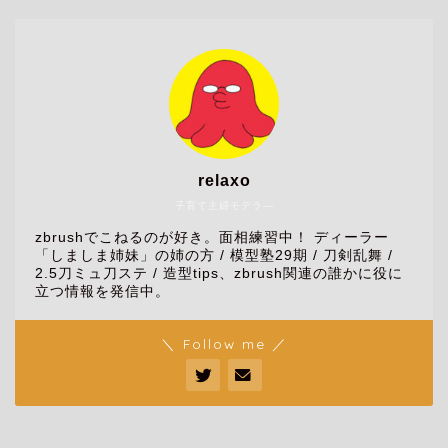
relaxo
子育て主婦モデラ―
zbrushでこねるのが好き。面相練習中！ ディーラー
「しましま姉妹」の姉の方 / 模型塾29期 / 刀剣乱舞 /
2.5刀ミュ刀ステ / 造型tips、zbrush関連の誰かに役に
立つ情報を発信中。
＼ Follow me ／