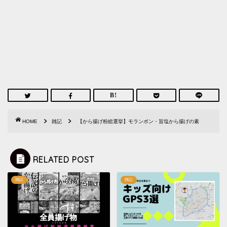
HOME
雑記
【から揚げ粉総選挙】モランボン・旨塩から揚げの素
RELATED POST
雑記
雑記