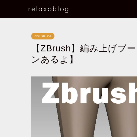
relaxoblog
ZbrushTips
【ZBrush】編み上げ
ンあるよ】