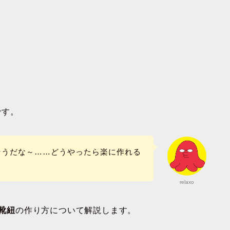
です。
そうだな～……どうやったら楽に作れる
relaxo
靴紐
の作り方について解説します。