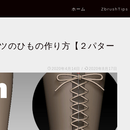
ホーム
ZbrushTips
ブーツのひもの作り方【２パター
2020年4月14日
/
2020年8月17日