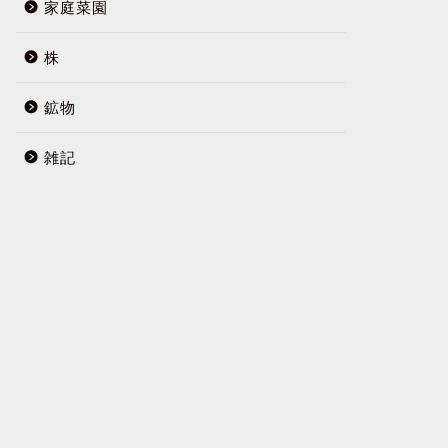
家庭菜園
株
鉱物
雑記