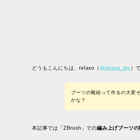
どうもこんにちは、relaxo（
@relaxo_tbc
）
ブーツの靴紐って作るの大変
かな？
本記事では「ZBrush」での
編み上げブーツの