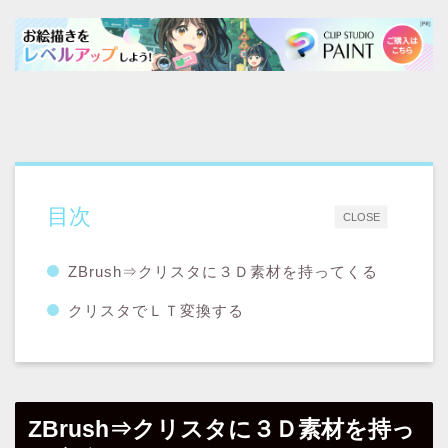
目次
CLOSE
ZBrush⇒クリスタに３Ｄ素材を持ってくる
クリスタでＬＴ変換する
ZBrush⇒クリスタに３Ｄ素材を持っ