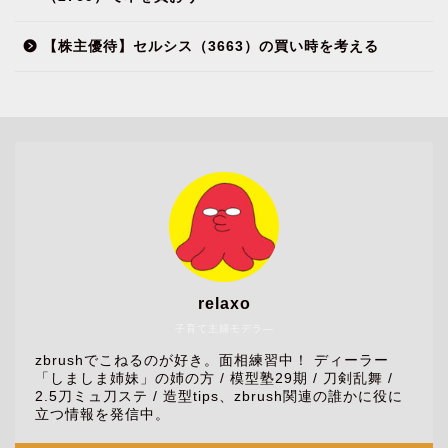
【株主優待】セルシス（3663）の買い時を考える
relaxo
子育て主婦モデラ―
zbrushでこねるのが好き。面相練習中！ ディーラー
「しましま姉妹」の姉の方 / 模型塾29期 / 刀剣乱舞 /
2.5刀ミュ刀ステ / 造型tips、zbrush関連の誰かに役に
立つ情報を発信中。