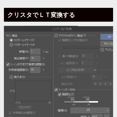
クリスタでＬＴ変換する