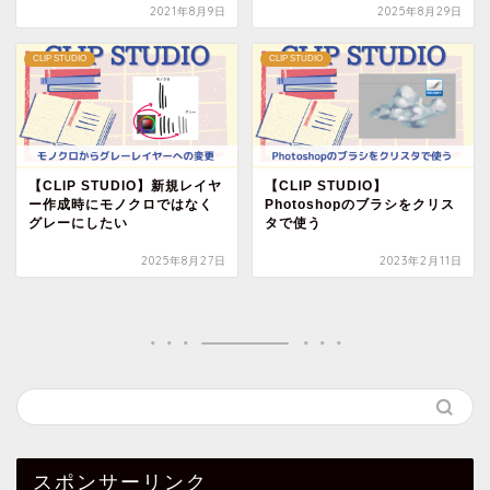
2021年8月9日
2025年8月29日
CLIP STUDIO
CLIP STUDIO
【CLIP STUDIO】新規レイヤ
【CLIP STUDIO】
ー作成時にモノクロではなく
Photoshopのブラシをクリス
グレーにしたい
タで使う
2025年8月27日
2023年2月11日
スポンサーリンク