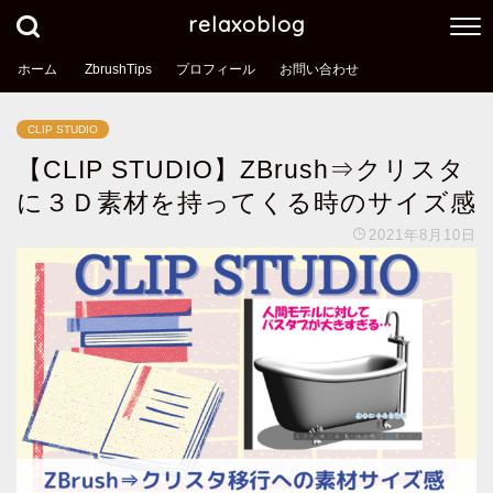
relaxoblog
ホーム
ZbrushTips
プロフィール
お問い合わせ
CLIP STUDIO
【CLIP STUDIO】ZBrush⇒クリスタ
に３Ｄ素材を持ってくる時のサイズ感
2021年8月10日