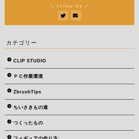
＼ Follow me ／
カテゴリー
CLIP STUDIO
ＰＣ作業環境
ZbrushTips
ちいさきもの達
つくったもの
フィギュアの作り方