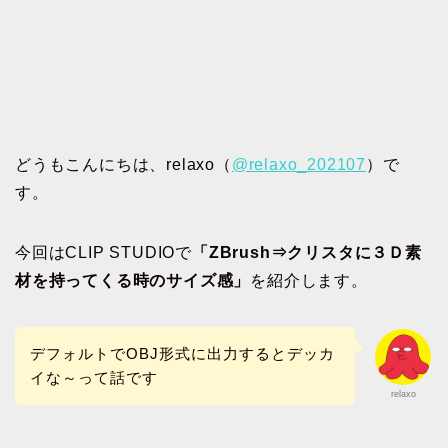
どうもこんにちは、relaxo（
@relaxo_202107
）で
す。
今回はCLIP STUDIOで
「ZBrush⇒クリスタに３Ｄ素
材を持ってくる時のサイズ感」
を紹介します。
デフォルトでOBJ形式に出力するとデッカ
イな～って話です
relaxo