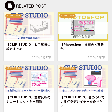
RELATED POST
CLIP STUDIO
CLIP STUDIO
【CLIP STUDIO】ＬＴ変換の
【Photoshop】描画色と背景
設定まとめ
色
2021年2月27日
2023年3月7日
CLIP STUDIO
CLIP STUDIO
【CLIP STUDIO】左右反転の
【CLIP STUDIO】色のついて
ショートカットキー割当
いるグラデレイヤーを作りた
い