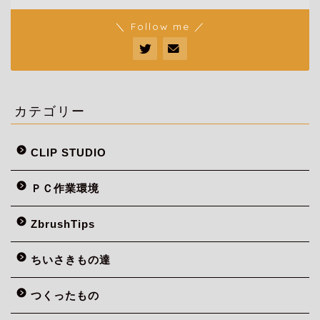
＼ Follow me ／
カテゴリー
CLIP STUDIO
ＰＣ作業環境
ZbrushTips
ちいさきもの達
つくったもの