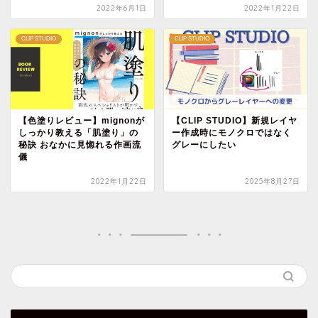
2022年6月1日
2022年1月22日
CLIP STUDIO
CLIP STUDIO
【色塗りレビュー】mignonが
【CLIP STUDIO】新規レイヤ
しっかり教える「肌塗り」の
ー作成時にモノクロではなく
秘訣 おなかに見惚れる作画流
グレーにしたい
儀
2022年1月22日
2025年8月27日