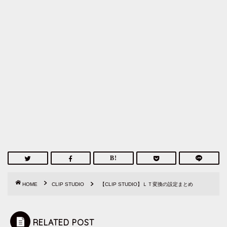
HOME
CLIP STUDIO
【CLIP STUDIO】ＬＴ変換の設定まとめ
RELATED POST