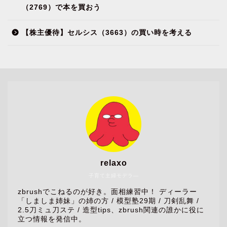
（2769）で本を買おう
【株主優待】セルシス（3663）の買い時を考える
relaxo
子育て主婦モデラ―
zbrushでこねるのが好き。面相練習中！ ディーラー
「しましま姉妹」の姉の方 / 模型塾29期 / 刀剣乱舞 /
2.5刀ミュ刀ステ / 造型tips、zbrush関連の誰かに役に
立つ情報を発信中。