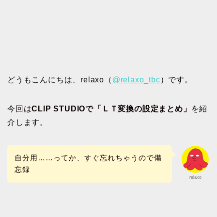
どうもこんにちは、relaxo（
@relaxo_tbc
）です。
今回は
CLIP STUDIOで「ＬＴ変換の設定まとめ」
を紹
介します。
自分用……ってか、すぐ忘れちゃうので備
忘録
relaxo