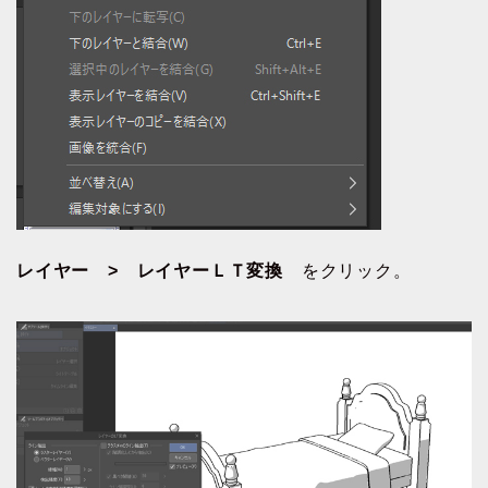
レイヤー > レイヤーＬＴ変換
をクリック。