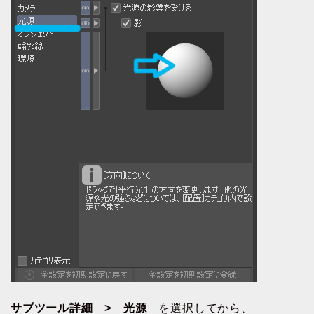
サブツール詳細 > 光源
を選択してから、