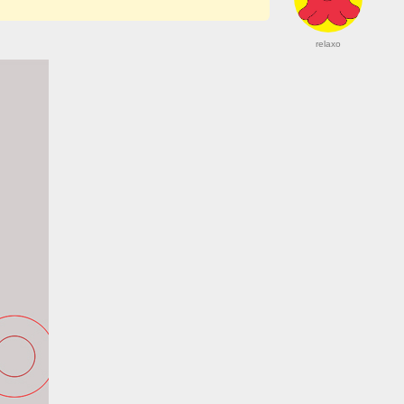
relaxo