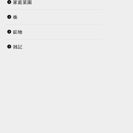
家庭菜園
株
鉱物
雑記