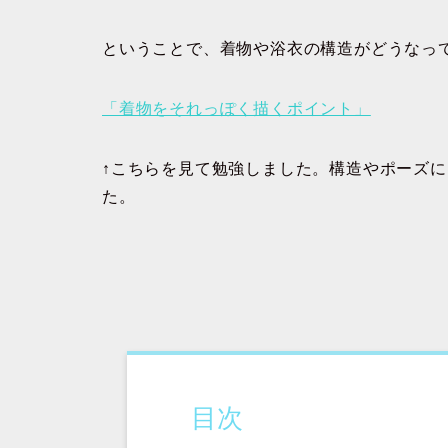
ということで、着物や浴衣の構造がどうなっ
「着物をそれっぽく描くポイント」
↑こちらを見て勉強しました。構造やポーズ
た。
目次