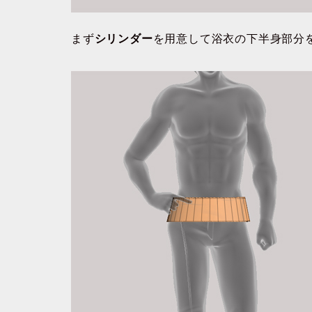
まず
シリンダー
を用意して浴衣の下半身部分