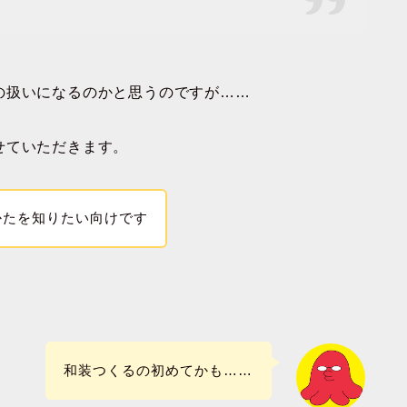
の扱いになるのかと思うのですが……
せていただきます。
かたを知りたい向けです
和装つくるの初めてかも……