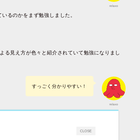
relaxo
ているのかをまず勉強しました。
による見え方が色々と紹介されていて勉強になりまし
すっごく分かりやすい！
relaxo
CLOSE