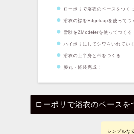
ローポリで浴衣のベースをつく
浴衣の襟をEdgeloopを使ってつ
雪駄をZModelerを使ってつくる
ハイポリにしてシワをいれてい
浴衣の上半身と帯をつくる
膝丸・軽装完成！
ローポリで浴衣のベースを
シンプルな