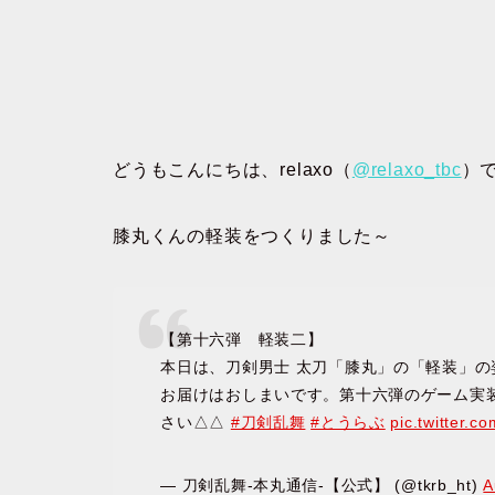
どうもこんにちは、relaxo（
@relaxo_tbc
）
膝丸くんの軽装をつくりました～
【第十六弾 軽装二】
本日は、刀剣男士 太刀「膝丸」の「軽装」の
お届けはおしまいです。第十六弾のゲーム実
さい△△
#刀剣乱舞
#とうらぶ
pic.twitter
— 刀剣乱舞-本丸通信-【公式】 (@tkrb_ht)
A