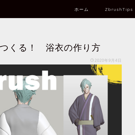
ホーム
ZbrushTips
からつくる！ 浴衣の作り方
2020年9月4日