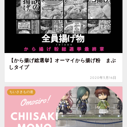
【から揚げ総選挙】オーマイから揚げ粉 まぶ
しタイプ
2020年5月16日
ちいさきもの達