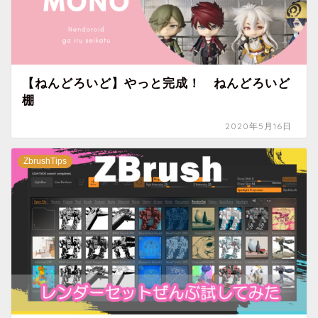
【ねんどろいど】やっと完成！ ねんどろいど
棚
2020年5月16日
ZbrushTips