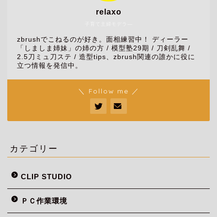
relaxo
子育て主婦モデラ―
zbrushでこねるのが好き。面相練習中！ ディーラー
「しましま姉妹」の姉の方 / 模型塾29期 / 刀剣乱舞 /
2.5刀ミュ刀ステ / 造型tips、zbrush関連の誰かに役に
立つ情報を発信中。
＼ Follow me ／
カテゴリー
CLIP STUDIO
ＰＣ作業環境