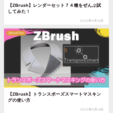
【ZBrush】レンダーセット７４種をぜんぶ試
してみた！
2020年5月16日
ZbrushTips
【ZBrush】トランスポーズスマートマスキン
グの使い方
2020年5月14日