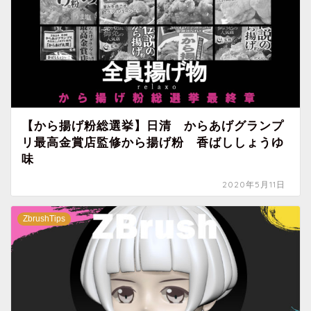
【から揚げ粉総選挙】日清 からあげグランプ
リ最高金賞店監修から揚げ粉 香ばししょうゆ
味
2020年5月11日
ZbrushTips