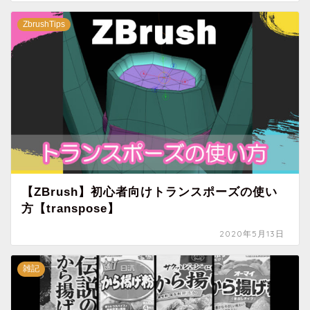
ZbrushTips
【ZBrush】初心者向けトランスポーズの使い
方【transpose】
2020年5月13日
雑記